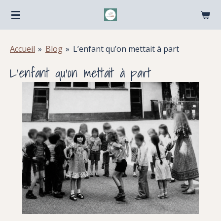
Passer
au
contenu
Accueil
»
Blog
»
L’enfant qu’on mettait à part
principal
L’enfant qu’on mettait à part