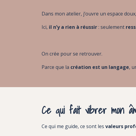
Dans mon atelier, j’ouvre un espace doux,
Ici,
il n’y a rien à réussir
: seulement
ress
On crée pour se retrouver.
Parce que la
création est un langage
, u
Ce qui fait vibrer mon â
Ce qui me guide, ce sont les
valeurs pro