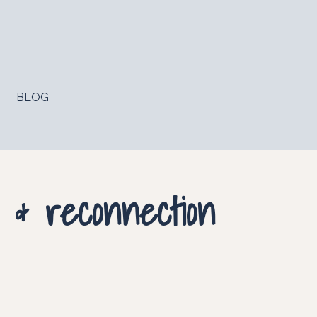
BLOG
 & reconnection