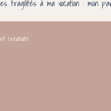
s fragilités à ma vocation : mon pa
t créativité