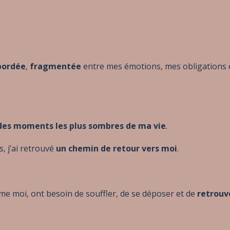
bordée
,
fragmentée
entre mes émotions, mes obligations 
 des moments les plus sombres de ma vie
.
s, j’ai retrouvé
un chemin de retour vers moi
.
me moi, ont besoin de souffler, de se déposer et de
retrouv