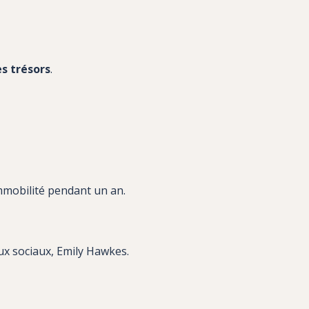
s trésors
.
mmobilité pendant un an.
ux sociaux, Emily Hawkes.