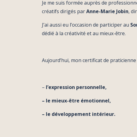
Je me suis formée auprès de professionnell
créatifs dirigés par
Anne-Marie Jobin
, di
J’ai aussi eu l’occasion de participer au
So
dédié à la créativité et au mieux-être.
Aujourd’hui, mon certificat de praticien
–
l’expression personnelle
,
–
le mieux-être émotionnel
,
–
le développement intérieur
.