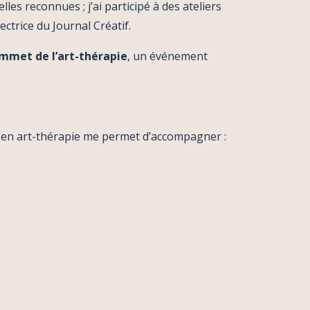
es reconnues ; j’ai participé à des ateliers
rectrice du
Journal Créatif
.
mmet de l’art-thérapie
, un événement
ne en art-thérapie me permet d’accompagner :