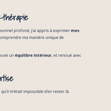
-thérapie
sonnel profond, j’ai appris à
exprimer
mes
comprendre ma manière unique de
rouvé un
équilibre intérieur
, et renoué avec
rtise
u’il m’était impossible d’en rester là.